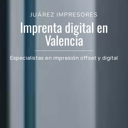
JUÁREZ IMPRESORES
Imprenta digital en
Valencia
Especialistas en impresión offset y digital