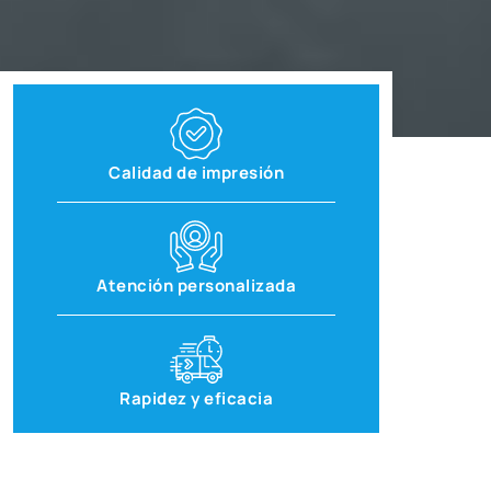
Calidad de impresión
Atención personalizada
Rapidez y eficacia