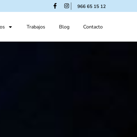
966 65 15 12
os
Trabajos
Blog
Contacto