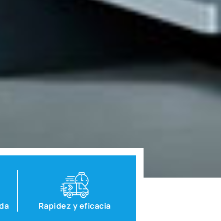
ada
Rapidez y eficacia