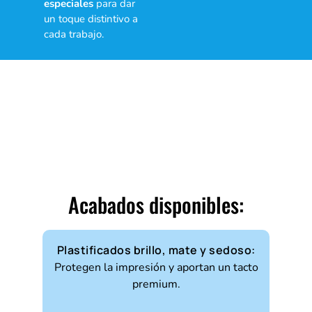
especiales
para dar
un toque distintivo a
cada trabajo.
Acabados disponibles:
Plastificados brillo, mate y sedoso:
Protegen la impresión y aportan un tacto
premium.