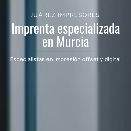
JUÁREZ IMPRESORES
Imprenta especializada
en Murcia
Especialistas en impresión offset y digital