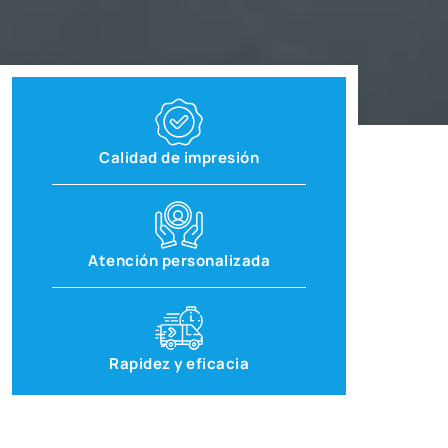
Calidad de impresión
Atención personalizada
Rapidez y eficacia