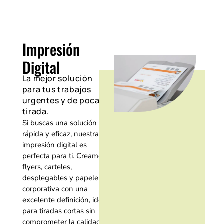
Impresión
Digital
La mejor solución
para tus trabajos
urgentes y de poca
tirada.
Si buscas una solución
rápida y eficaz, nuestra
impresión digital es
perfecta para ti. Creamos
flyers, carteles,
desplegables y papelería
corporativa con una
excelente definición, ideal
para tiradas cortas sin
comprometer la calidad.