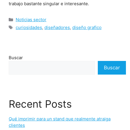
trabajo bastante singular e interesante.
Noticias sector
curiosidades
,
diseñadores
,
diseño grafico
Buscar
Buscar
Recent Posts
Qué imprimir para un stand que realmente atraiga
clientes