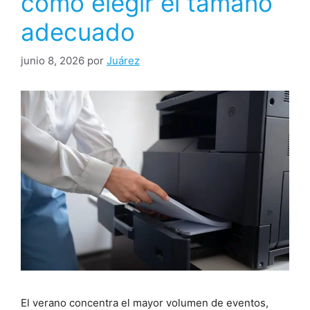
cómo elegir el tamaño
adecuado
junio 8, 2026
por
Juárez
El verano concentra el mayor volumen de eventos,