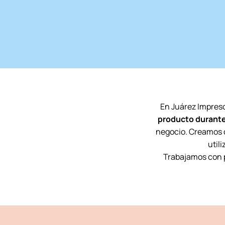
En Juárez Impres
producto durante
negocio. Creamos c
util
Trabajamos con p