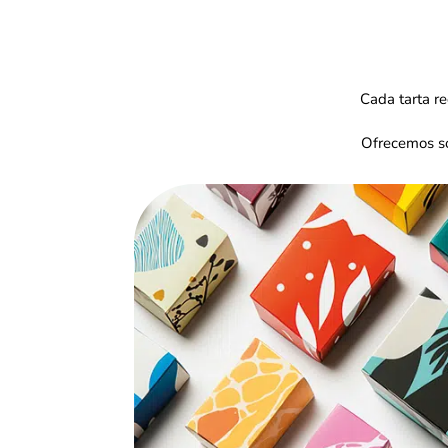
Cada tarta r
Ofrecemos sol