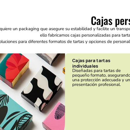
Cajas per
equiere un packaging que asegure su estabilidad y facilite un tran
ello fabricamos cajas personalizadas para tart
uciones para diferentes formatos de tartas y opciones de personaliz
Cajas para tartas
individuales
Diseñadas para tartas de
pequeño formato, asegurand
una protección adecuada y u
presentación profesional.