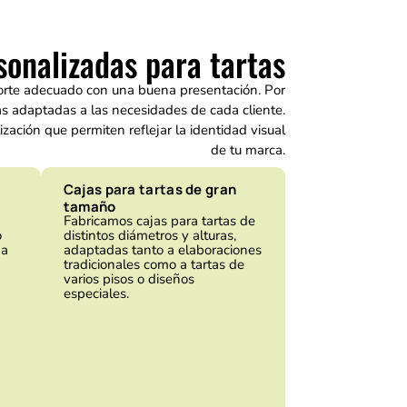
sonalizadas para tartas
sporte adecuado con una buena presentación. Por
as adaptadas a las necesidades de cada cliente.
ación que permiten reflejar la identidad visual
de tu marca.
Cajas para tartas de gran
tamaño
Fabricamos cajas para tartas de
o
distintos diámetros y alturas,
na
adaptadas tanto a elaboraciones
tradicionales como a tartas de
varios pisos o diseños
especiales.