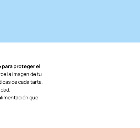
 para proteger el
ce la imagen de tu
icas de cada tarta,
idad.
 alimentación que