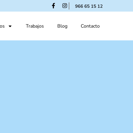
966 65 15 12
os
Trabajos
Blog
Contacto