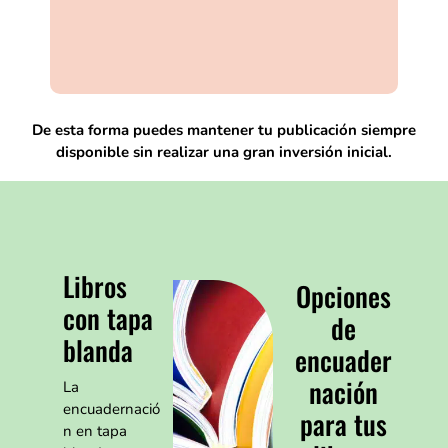
De esta forma puedes mantener tu publicación siempre
disponible sin realizar una gran inversión inicial.
Libros
Opciones
con tapa
de
blanda
encuader
nación
La
encuadernació
para tus
n en tapa