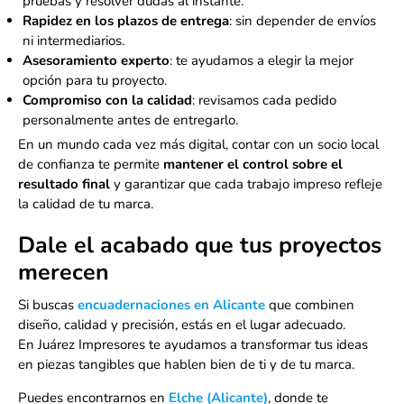
pruebas y resolver dudas al instante.
Rapidez en los plazos de entrega
: sin depender de envíos
ni intermediarios.
Asesoramiento experto
: te ayudamos a elegir la mejor
opción para tu proyecto.
Compromiso con la calidad
: revisamos cada pedido
personalmente antes de entregarlo.
En un mundo cada vez más digital, contar con un socio local
de confianza te permite
mantener el control sobre el
resultado final
y garantizar que cada trabajo impreso refleje
la calidad de tu marca.
Dale el acabado que tus proyectos
merecen
Si buscas
encuadernaciones en Alicante
que combinen
diseño, calidad y precisión, estás en el lugar adecuado.
En Juárez Impresores te ayudamos a transformar tus ideas
en piezas tangibles que hablen bien de ti y de tu marca.
Puedes encontrarnos en
Elche (Alicante)
, donde te