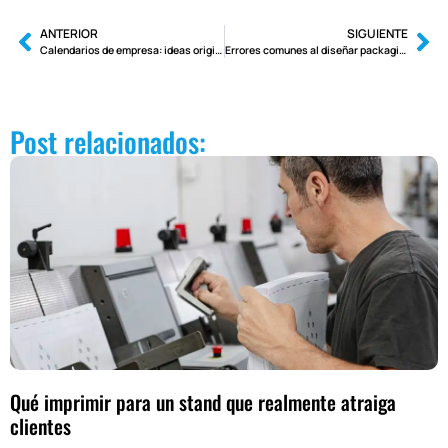
ANTERIOR
SIGUIENTE
Calendarios de empresa: ideas originales para regalos corporativos
Errores comunes al diseñar packaging cosmético (y cómo evitarlos)
Post relacionados:
Qué imprimir para un stand que realmente atraiga
clientes