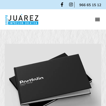
966 65 15 12